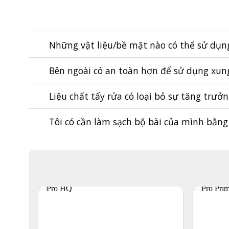
Những vật liệu/bề mặt nào có thể sử dụng
Bên ngoài có an toàn hơn để sử dụng xun
Liệu chất tẩy rửa có loại bỏ sự tăng trư
Tôi có cần làm sạch bộ bài của mình bằng