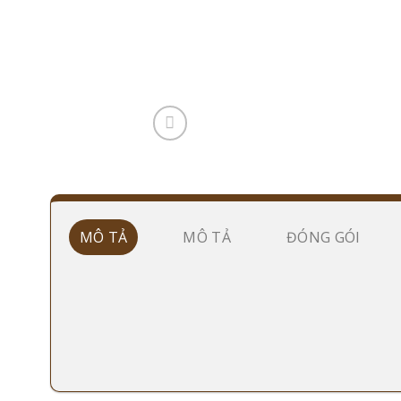
MÔ TẢ
MÔ TẢ
ĐÓNG GÓI