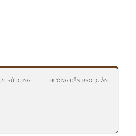
ỨC SỬ DỤNG
HƯỚNG DẪN BẢO QUẢN