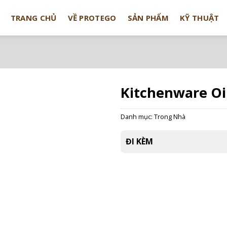
TRANG CHỦ
VỀ PROTEGO
SẢN PHẨM
KỸ THUẬT
Kitchenware Oi
Danh mục:
Trong Nhà
ĐI KÈM