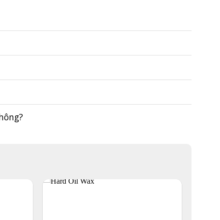
không?