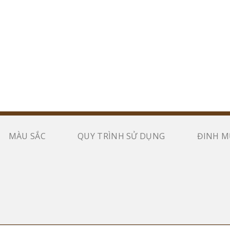
MÀU SẮC
QUY TRÌNH SỬ DỤNG
ĐINH M