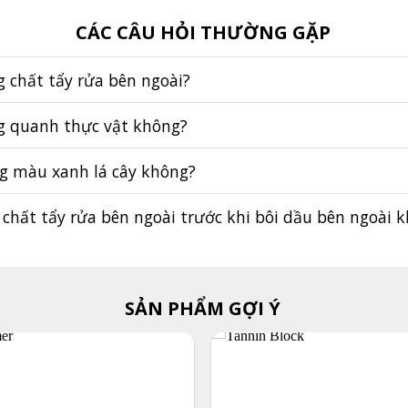
CÁC CÂU HỎI THƯỜNG GẶP
 chất tẩy rửa bên ngoài?
g quanh thực vật không?
ởng màu xanh lá cây không?
 chất tẩy rửa bên ngoài trước khi bôi dầu bên ngoài 
SẢN PHẨM GỢI Ý