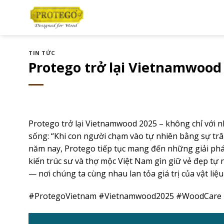
Bỏ
qua
nội
dung
TIN TỨC
Protego trở lại Vietnamwood
Protego trở lại Vietnamwood 2025 – không chỉ với 
sống: “Khi con người chạm vào tự nhiên bằng sự trâ
năm nay, Protego tiếp tục mang đến những giải pháp
kiến trúc sư và thợ mộc Việt Nam gìn giữ vẻ đẹp tự 
— nơi chúng ta cùng nhau lan tỏa giá trị của vật liệu
#ProtegoVietnam #Vietnamwood2025 #WoodCare