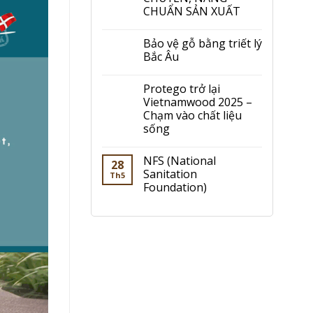
CHUẨN SẢN XUẤT
Bảo vệ gỗ bằng triết lý
Bắc Âu
Protego trở lại
Vietnamwood 2025 –
Chạm vào chất liệu
sống
NFS (National
28
Sanitation
Th5
Foundation)